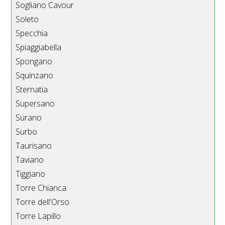
Sogliano Cavour
Soleto
Specchia
Spiaggiabella
Spongano
Squinzano
Sternatia
Supersano
Surano
Surbo
Taurisano
Taviano
Tiggiano
Torre Chianca
Torre dell'Orso
Torre Lapillo