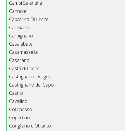
Campi Salentina
Cannole
Caprarica Di Lecce
Carmiano
Carpignano
Casalabate
Casamassella
Casarano
Castrì di Lecce
Castrignano De' greci
Castrignano del Capo
Castro
Cavallino
Collepasso
Copertino
Corigliano d'Otranto