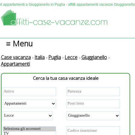
4 appartamenti a Giuggianello in Puglia - affitti appartamenti vacanze Giuggianello
≡ Menu
Case vacanza
Italia
Puglia
Lecce
Giuggianello
Appartamenti
Cerca la tua casa vacanza ideale