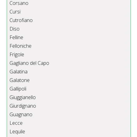
Corsano
Cursi
Cutrofiano
Diso
Felline
Felloniche
Frigole
Gagliano del Capo
Galatina
Galatone
Gallipoli
Giuggianello
Giurdignano
Guagnano
Lecce
Lequile