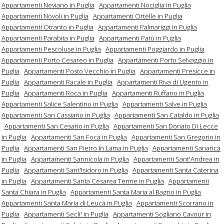
Appartamenti Neviano in Puglia
Appartamenti Nociglia in Puglia
Appartamenti Novoli in Puglia
Appartamenti Ortelle in Puglia
Appartamenti Otranto in Puglia
Appartamenti Palmariggi in Puglia
Appartamenti Parabita in Puglia
Appartamenti Patù in Puglia
Appartamenti Pescoluse in Puglia
Appartamenti Poggiardo in Puglia
Appartamenti Porto Cesareo in Puglia
Appartamenti Porto Selvaggio in
Puglia
Appartamenti Posto Vecchio in Puglia
Appartamenti Presicce in
Puglia
Appartamenti Racale in Puglia
Appartamenti Riva di Ugento in
Puglia
Appartamenti Roca in Puglia
Appartamenti Ruffano in Puglia
Appartamenti Salice Salentino in Puglia
Appartamenti Salve in Puglia
Appartamenti San Cassiano in Puglia
Appartamenti San Cataldo in Puglia
Appartamenti San Cesario in Puglia
Appartamenti San Donato Di Lecce
in Puglia
Appartamenti San Foca in Puglia
Appartamenti San Gregorio in
Puglia
Appartamenti San Pietro In Lama in Puglia
Appartamenti Sanarica
in Puglia
Appartamenti Sannicola in Puglia
Appartamenti Sant'Andrea in
Puglia
Appartamenti Sant'Isidoro in Puglia
Appartamenti Santa Caterina
in Puglia
Appartamenti Santa Cesarea Terme in Puglia
Appartamenti
Santa Chiara in Puglia
Appartamenti Santa Maria al Bagno in Puglia
Appartamenti Santa Maria di Leuca in Puglia
Appartamenti Scorrano in
Puglia
Appartamenti Secli' in Puglia
Appartamenti Sogliano Cavour in