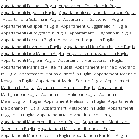
Appartamenti Felline in Puglia
Appartamenti Felloniche in Puglia
Appartamenti Frigole in Puglia
Appartamenti Gagliano del Capo in Puglia
Appartamenti Galatina in Puglia
Appartamenti Galatone in Puglia
Appartamenti Gallipoli in Puglia
Appartamenti Giuggianello in Puglia
Appartamenti Giurdignano in Puglia
Appartamenti Guagnano in Puglia
Appartamenti Lecce in Puglia
Appartamenti Lequile in Puglia
Appartamenti Leverano in Puglia
Appartamenti Lido Conchiglie in Puglia
Appartamenti Lido Marini in Puglia
Appartamenti Lizzanello in Puglia
Appartamenti Maglie in Puglia
Appartamenti Mancaversa in Puglia
Appartamenti Marina di Alliste in Puglia
Appartamenti Marina di Andrano
in Puglia
Appartamenti Marina di Nardò in Puglia
Appartamenti Marina di
Novaglie in Puglia
Appartamenti Marina Serra in Puglia
Appartamenti
Marittima in Puglia
Appartamenti Martano in Puglia
Appartamenti
Martignano in Puglia
Appartamenti Matino in Puglia
Appartamenti
Melendugno in Puglia
Appartamenti Melissano in Puglia
Appartamenti
Melpignano in Puglia
Appartamenti Metaponto in Puglia
Appartamenti
Miggiano in Puglia
Appartamenti Minervino di Lecce in Puglia
Appartamenti Monteroni di Lecce in Puglia
Appartamenti Montesano
Salentino in Puglia
Appartamenti Morciano di Leuca in Puglia
Appartamenti Muro Leccese in Puglia
Appartamenti Nardò in Puglia