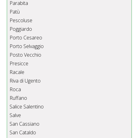
Parabita
Patù
Pescoluse
Poggiardo
Porto Cesareo
Porto Selvaggio
Posto Vecchio
Presicce
Racale
Riva di Ugento
Roca
Ruffano
Salice Salentino
Salve
San Cassiano
San Cataldo