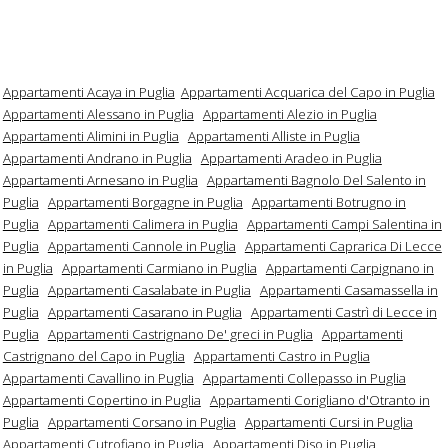
Appartamenti Acaya in Puglia
Appartamenti Acquarica del Capo in Puglia
Appartamenti Alessano in Puglia
Appartamenti Alezio in Puglia
Appartamenti Alimini in Puglia
Appartamenti Alliste in Puglia
Appartamenti Andrano in Puglia
Appartamenti Aradeo in Puglia
Appartamenti Arnesano in Puglia
Appartamenti Bagnolo Del Salento in
Puglia
Appartamenti Borgagne in Puglia
Appartamenti Botrugno in
Puglia
Appartamenti Calimera in Puglia
Appartamenti Campi Salentina in
Puglia
Appartamenti Cannole in Puglia
Appartamenti Caprarica Di Lecce
in Puglia
Appartamenti Carmiano in Puglia
Appartamenti Carpignano in
Puglia
Appartamenti Casalabate in Puglia
Appartamenti Casamassella in
Puglia
Appartamenti Casarano in Puglia
Appartamenti Castrì di Lecce in
Puglia
Appartamenti Castrignano De' greci in Puglia
Appartamenti
Castrignano del Capo in Puglia
Appartamenti Castro in Puglia
Appartamenti Cavallino in Puglia
Appartamenti Collepasso in Puglia
Appartamenti Copertino in Puglia
Appartamenti Corigliano d'Otranto in
Puglia
Appartamenti Corsano in Puglia
Appartamenti Cursi in Puglia
Appartamenti Cutrofiano in Puglia
Appartamenti Diso in Puglia