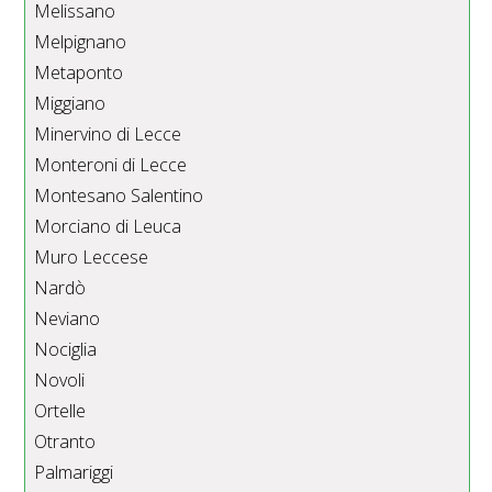
Melissano
Melpignano
Metaponto
Miggiano
Minervino di Lecce
Monteroni di Lecce
Montesano Salentino
Morciano di Leuca
Muro Leccese
Nardò
Neviano
Nociglia
Novoli
Ortelle
Otranto
Palmariggi