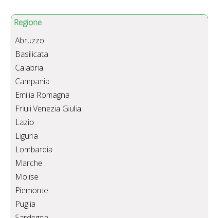
Regione
Abruzzo
Basilicata
Calabria
Campania
Emilia Romagna
Friuli Venezia Giulia
Lazio
Liguria
Lombardia
Marche
Molise
Piemonte
Puglia
Sardegna