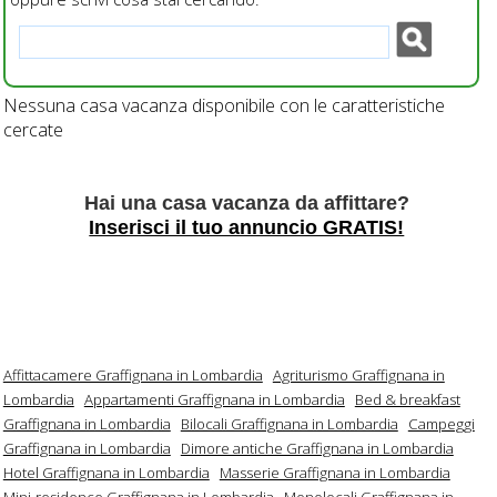
Nessuna casa vacanza disponibile con le caratteristiche
cercate
Hai una casa vacanza da affittare?
Inserisci il tuo annuncio GRATIS!
Affittacamere Graffignana in Lombardia
Agriturismo Graffignana in
Lombardia
Appartamenti Graffignana in Lombardia
Bed & breakfast
Graffignana in Lombardia
Bilocali Graffignana in Lombardia
Campeggi
Graffignana in Lombardia
Dimore antiche Graffignana in Lombardia
Hotel Graffignana in Lombardia
Masserie Graffignana in Lombardia
Mini-residence Graffignana in Lombardia
Monolocali Graffignana in