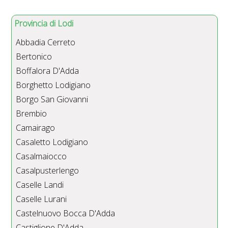
Provincia di Lodi
Abbadia Cerreto
Bertonico
Boffalora D'Adda
Borghetto Lodigiano
Borgo San Giovanni
Brembio
Camairago
Casaletto Lodigiano
Casalmaiocco
Casalpusterlengo
Caselle Landi
Caselle Lurani
Castelnuovo Bocca D'Adda
Castiglione D'Adda