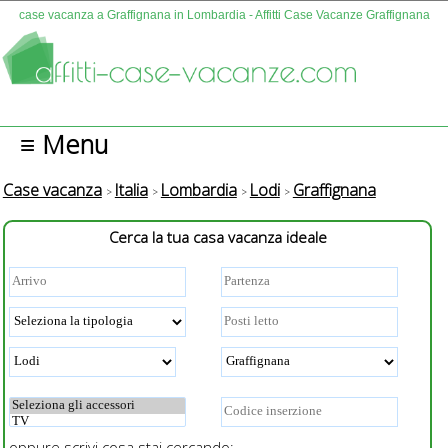
case vacanza a Graffignana in Lombardia - Affitti Case Vacanze Graffignana
≡ Menu
Case vacanza
Italia
Lombardia
Lodi
Graffignana
Cerca la tua casa vacanza ideale
oppure scrivi cosa stai cercando: