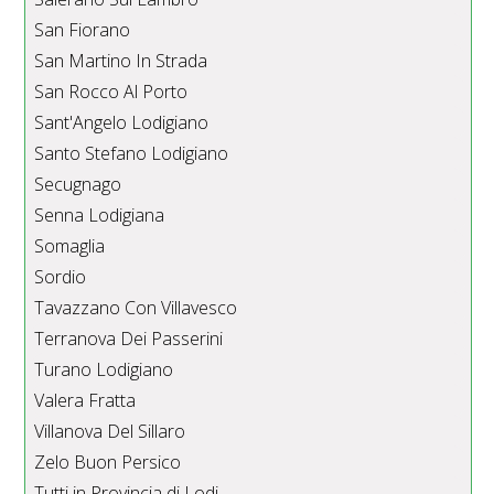
San Fiorano
San Martino In Strada
San Rocco Al Porto
Sant'Angelo Lodigiano
Santo Stefano Lodigiano
Secugnago
Senna Lodigiana
Somaglia
Sordio
Tavazzano Con Villavesco
Terranova Dei Passerini
Turano Lodigiano
Valera Fratta
Villanova Del Sillaro
Zelo Buon Persico
Tutti in Provincia di Lodi