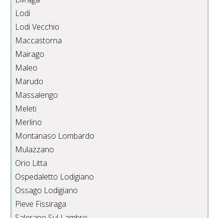
Lodi
Lodi Vecchio
Maccastorna
Mairago
Maleo
Marudo
Massalengo
Meleti
Merlino
Montanaso Lombardo
Mulazzano
Orio Litta
Ospedaletto Lodigiano
Ossago Lodigiano
Pieve Fissiraga
Salerano Sul Lambro