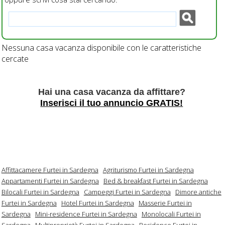
Nessuna casa vacanza disponibile con le caratteristiche
cercate
Hai una casa vacanza da affittare?
Inserisci il tuo annuncio GRATIS!
Affittacamere Furtei in Sardegna
Agriturismo Furtei in Sardegna
Appartamenti Furtei in Sardegna
Bed & breakfast Furtei in Sardegna
Bilocali Furtei in Sardegna
Campeggi Furtei in Sardegna
Dimore antiche
Furtei in Sardegna
Hotel Furtei in Sardegna
Masserie Furtei in
Sardegna
Mini-residence Furtei in Sardegna
Monolocali Furtei in
Sardegna
Multiproprietà Furtei in Sardegna
Residence Furtei in