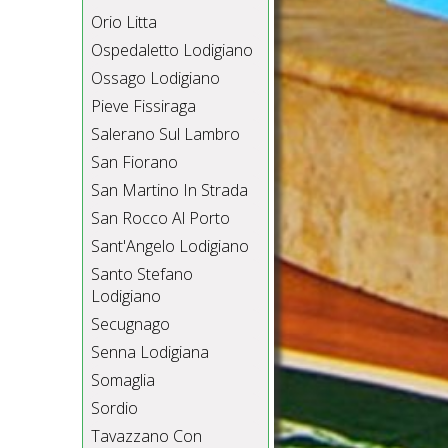
Orio Litta
Ospedaletto Lodigiano
Ossago Lodigiano
Pieve Fissiraga
Salerano Sul Lambro
San Fiorano
San Martino In Strada
San Rocco Al Porto
Sant'Angelo Lodigiano
Santo Stefano
Lodigiano
Secugnago
Senna Lodigiana
Somaglia
Sordio
Tavazzano Con