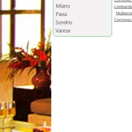
Milano
Lombardi
Multipro
Pavia
Cornovecc
Sondrio
Varese