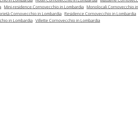
a
Mini-residence Cornovecchio in Lombardia
Monolocali Cornovecchio i
prietà Cornovecchio in Lombardia
Residence Cornovecchio in Lombardia
hio in Lombardia
Villette Cornovecchio in Lombardia