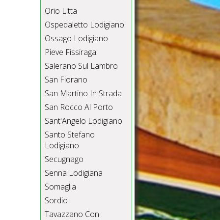
Orio Litta
Ospedaletto Lodigiano
Ossago Lodigiano
Pieve Fissiraga
Salerano Sul Lambro
San Fiorano
San Martino In Strada
San Rocco Al Porto
Sant'Angelo Lodigiano
Santo Stefano
Lodigiano
Secugnago
Senna Lodigiana
Somaglia
Sordio
Tavazzano Con