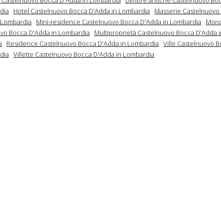
dia
Hotel Castelnuovo Bocca D'Adda in Lombardia
Masserie Castelnuovo
 Lombardia
Mini-residence Castelnuovo Bocca D'Adda in Lombardia
Mono
vo Bocca D'Adda in Lombardia
Multiproprietà Castelnuovo Bocca D'Adda i
a
Residence Castelnuovo Bocca D'Adda in Lombardia
Ville Castelnuovo 
dia
Villette Castelnuovo Bocca D'Adda in Lombardia