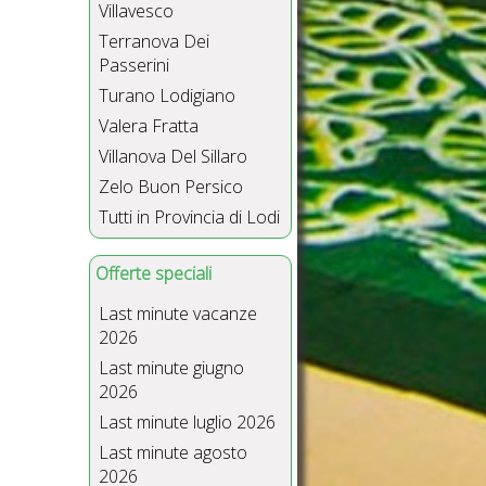
Villavesco
Terranova Dei
Passerini
Turano Lodigiano
Valera Fratta
Villanova Del Sillaro
Zelo Buon Persico
Tutti in Provincia di Lodi
Offerte speciali
Last minute vacanze
2026
Last minute giugno
2026
Last minute luglio 2026
Last minute agosto
2026