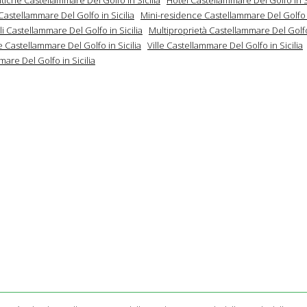
astellammare Del Golfo in Sicilia
Mini-residence Castellammare Del Golfo i
 Castellammare Del Golfo in Sicilia
Multiproprietà Castellammare Del Golfo 
 Castellammare Del Golfo in Sicilia
Ville Castellammare Del Golfo in Sicilia
are Del Golfo in Sicilia