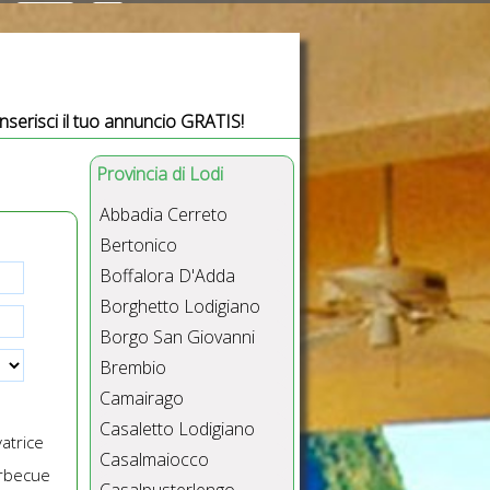
Inserisci il tuo annuncio GRATIS!
Provincia di Lodi
Abbadia Cerreto
Bertonico
Boffalora D'Adda
Borghetto Lodigiano
Borgo San Giovanni
Brembio
Camairago
Casaletto Lodigiano
atrice
Casalmaiocco
rbecue