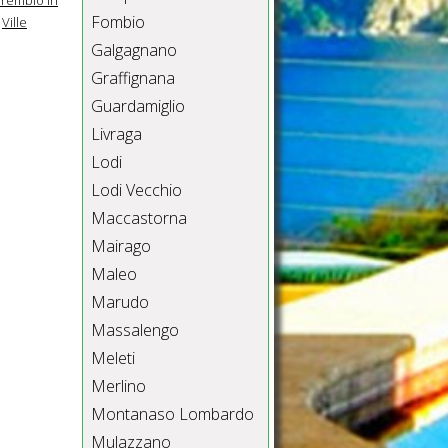
Fombio
Ville
Galgagnano
Graffignana
Guardamiglio
Livraga
Lodi
Lodi Vecchio
Maccastorna
Mairago
Maleo
Marudo
Massalengo
Meleti
Merlino
Montanaso Lombardo
Mulazzano