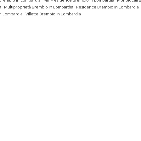
a
Multiproprietà Brembio in Lombardia
Residence Brembio in Lombardia
n Lombardia
Villette Brembio in Lombardia