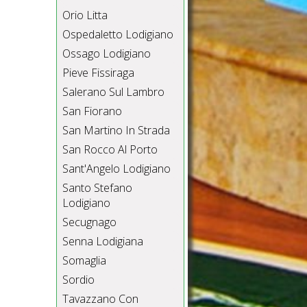
Orio Litta
Ospedaletto Lodigiano
Ossago Lodigiano
Pieve Fissiraga
Salerano Sul Lambro
San Fiorano
San Martino In Strada
San Rocco Al Porto
Sant'Angelo Lodigiano
Santo Stefano
Lodigiano
Secugnago
Senna Lodigiana
Somaglia
Sordio
Tavazzano Con