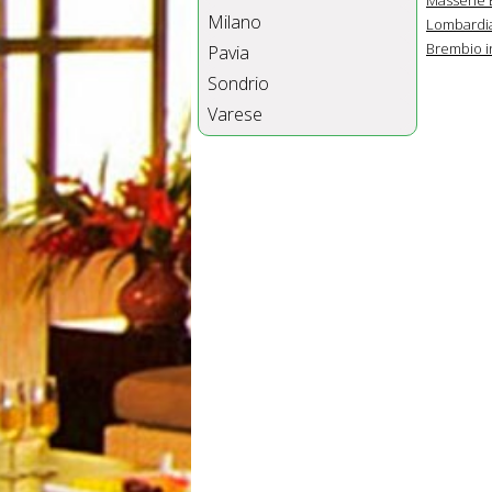
Milano
Lombardi
Brembio i
Pavia
Sondrio
Varese