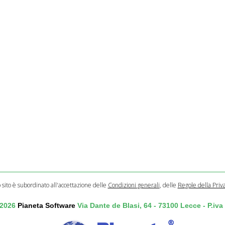
o sito è subordinato all'accettazione delle
Condizioni generali
, delle
Regole della Priv
 2026
Pianeta Software
Via Dante de Blasi, 64 - 73100 Lecce - P.iv