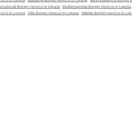
onolocali Borgio Verezzi in Liguria
Multiproprietà Borgio Verezzi in Liguria
ezzi in Liguria
Ville Borgio Verezzi in Liguria
Villette Borgio Verezzi in Lig