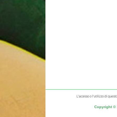
L'accesso o l'utilizzo di quest
Copyright ©