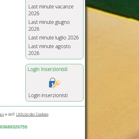
Last minute vacanze
2026
Last minute giugno
2026
Last minute luglio 2026
Last minute agosto
2026
Login Inserzionisti
Login inserzionisti
acy
e dell'
Utilizzo dei Cookies
a 03680320755