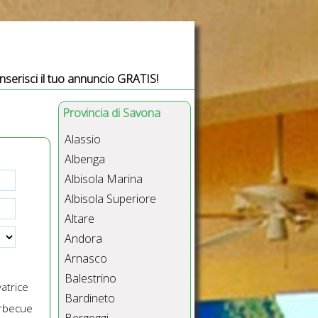
Inserisci il tuo annuncio GRATIS!
Provincia di Savona
Alassio
Albenga
Albisola Marina
Albisola Superiore
Altare
Andora
Arnasco
Balestrino
atrice
Bardineto
rbecue