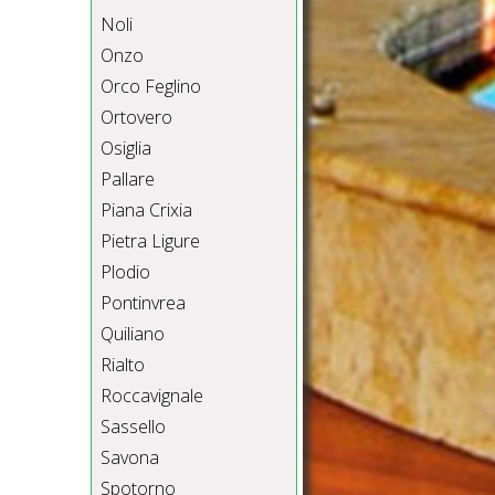
Noli
Onzo
Orco Feglino
Ortovero
Osiglia
Pallare
Piana Crixia
Pietra Ligure
Plodio
Pontinvrea
Quiliano
Rialto
Roccavignale
Sassello
Savona
Spotorno