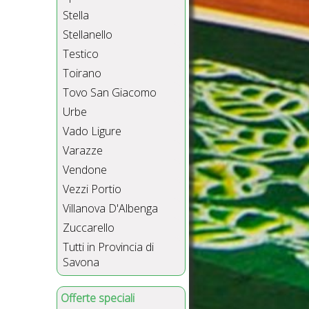
Stella
Stellanello
Testico
Toirano
Tovo San Giacomo
Urbe
Vado Ligure
Varazze
Vendone
Vezzi Portio
Villanova D'Albenga
Zuccarello
Tutti in Provincia di
Savona
Offerte speciali