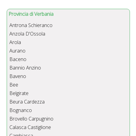
Provincia di Verbania
Antrona Schieranco
Anzola D'Ossola
Arola
Aurano
Baceno
Bannio Anzino
Baveno
Bee
Belgirate
Beura Cardezza
Bognanco
Brovello Carpugnino
Calasca Castiglione
Cambiasca