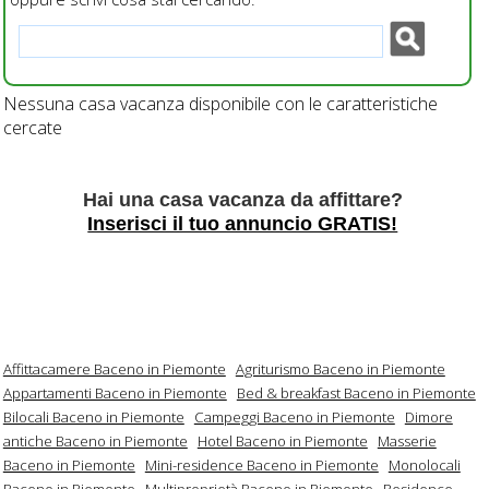
Nessuna casa vacanza disponibile con le caratteristiche
cercate
Hai una casa vacanza da affittare?
Inserisci il tuo annuncio GRATIS!
Affittacamere Baceno in Piemonte
Agriturismo Baceno in Piemonte
Appartamenti Baceno in Piemonte
Bed & breakfast Baceno in Piemonte
Bilocali Baceno in Piemonte
Campeggi Baceno in Piemonte
Dimore
antiche Baceno in Piemonte
Hotel Baceno in Piemonte
Masserie
Baceno in Piemonte
Mini-residence Baceno in Piemonte
Monolocali
Baceno in Piemonte
Multiproprietà Baceno in Piemonte
Residence