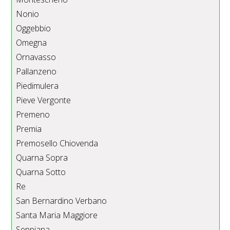
Nonio
Oggebbio
Omegna
Ornavasso
Pallanzeno
Piedimulera
Pieve Vergonte
Premeno
Premia
Premosello Chiovenda
Quarna Sopra
Quarna Sotto
Re
San Bernardino Verbano
Santa Maria Maggiore
Seppiana