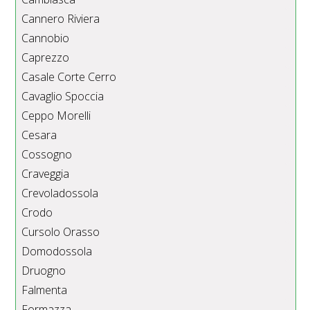
Cannero Riviera
Cannobio
Caprezzo
Casale Corte Cerro
Cavaglio Spoccia
Ceppo Morelli
Cesara
Cossogno
Craveggia
Crevoladossola
Crodo
Cursolo Orasso
Domodossola
Druogno
Falmenta
Formazza