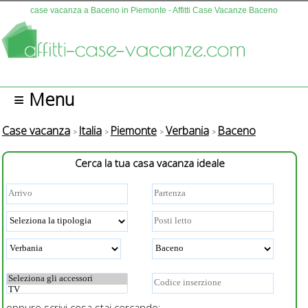
case vacanza a Baceno in Piemonte - Affitti Case Vacanze Baceno
≡ Menu
Case vacanza
Italia
Piemonte
Verbania
Baceno
Cerca la tua casa vacanza ideale
oppure scrivi cosa stai cercando: