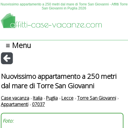
Nuovissimo appartamento a 250 metri dal mare di Torre San Giovanni - Affitti Torre
San Giovanni in Puglia 2026
≡ Menu
Nuovissimo appartamento a 250 metri
dal mare di Torre San Giovanni
Case vacanza
Italia
Puglia
Lecce
Torre San Giovanni
Appartamenti
07037
Foto: