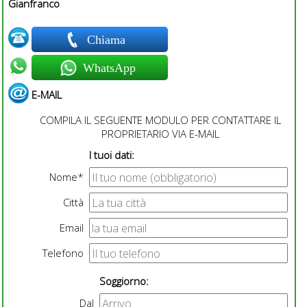
Gianfranco
Chiama
WhatsApp
E-MAIL
COMPILA IL SEGUENTE MODULO PER CONTATTARE IL
PROPRIETARIO VIA E-MAIL
I tuoi dati:
Nome*
Città
Email
Telefono
Soggiorno:
Dal