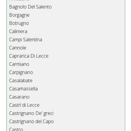
Bagnolo Del Salento
Borgagne
Botrugno
Calimera
Campi Salentina
Cannole
Caprarica Di Lecce
Carmiano
Carpignano
Casalabate
Casamassella
Casarano
Castrì di Lecce
Castrignano De' greci
Castrignano del Capo
Castro