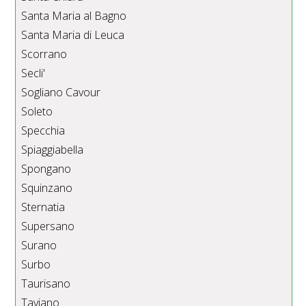
Santa Maria al Bagno
Santa Maria di Leuca
Scorrano
Secli'
Sogliano Cavour
Soleto
Specchia
Spiaggiabella
Spongano
Squinzano
Sternatia
Supersano
Surano
Surbo
Taurisano
Taviano