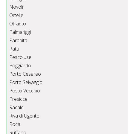
Novoli
Ortelle
Otranto
Palmariggi
Parabita
Patù
Pescoluse
Poggiardo
Porto Cesareo
Porto Selvaggio
Posto Vecchio
Presicce
Racale
Riva di Ugento
Roca
Ruffano