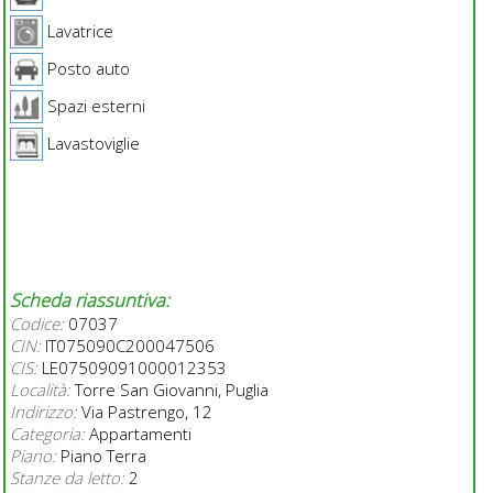
Lavatrice
Posto auto
Spazi esterni
Lavastoviglie
Scheda riassuntiva:
Codice:
07037
CIN:
IT075090C200047506
CIS:
LE07509091000012353
Località:
Torre San Giovanni, Puglia
Indirizzo:
Via Pastrengo, 12
Categoria:
Appartamenti
Piano:
Piano Terra
Stanze da letto:
2