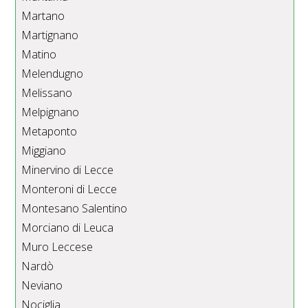
Martano
Martignano
Matino
Melendugno
Melissano
Melpignano
Metaponto
Miggiano
Minervino di Lecce
Monteroni di Lecce
Montesano Salentino
Morciano di Leuca
Muro Leccese
Nardò
Neviano
Nociglia