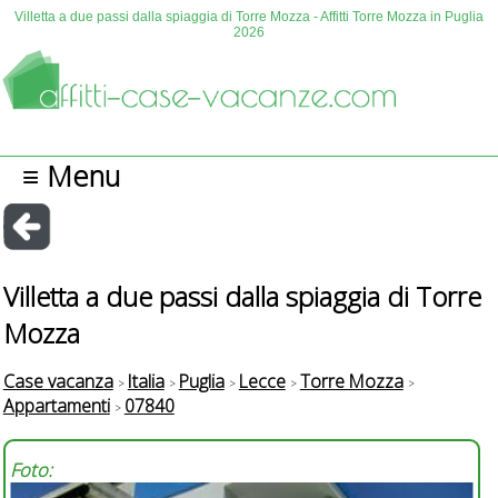
Villetta a due passi dalla spiaggia di Torre Mozza - Affitti Torre Mozza in Puglia
2026
≡ Menu
Villetta a due passi dalla spiaggia di Torre
Mozza
Case vacanza
Italia
Puglia
Lecce
Torre Mozza
Appartamenti
07840
Foto: