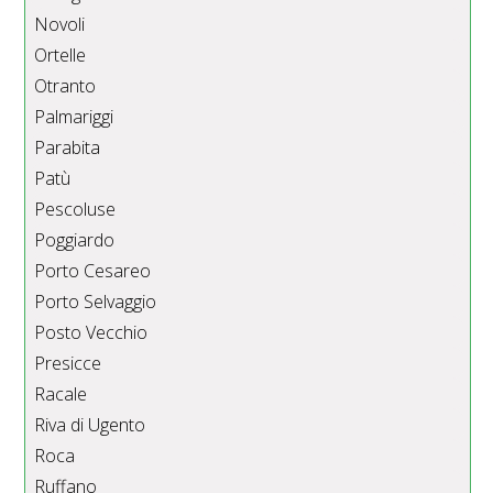
Novoli
Ortelle
Otranto
Palmariggi
Parabita
Patù
Pescoluse
Poggiardo
Porto Cesareo
Porto Selvaggio
Posto Vecchio
Presicce
Racale
Riva di Ugento
Roca
Ruffano