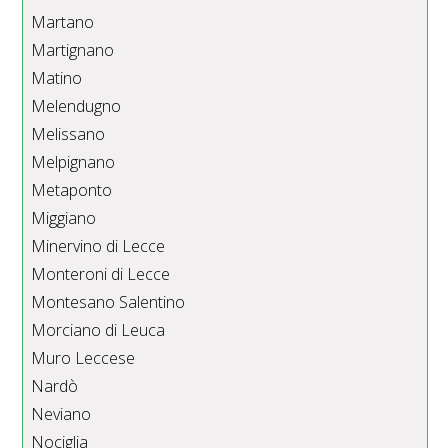
Martano
Martignano
Matino
Melendugno
Melissano
Melpignano
Metaponto
Miggiano
Minervino di Lecce
Monteroni di Lecce
Montesano Salentino
Morciano di Leuca
Muro Leccese
Nardò
Neviano
Nociglia