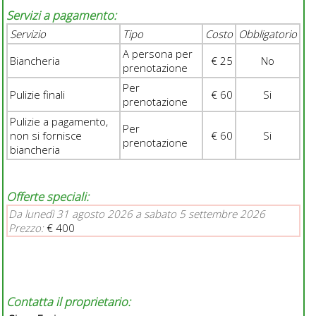
Servizi a pagamento:
Servizio
Tipo
Costo
Obbligatorio
A persona per
Biancheria
€ 25
No
prenotazione
Per
Pulizie finali
€ 60
Si
prenotazione
Pulizie a pagamento,
Per
non si fornisce
€ 60
Si
prenotazione
biancheria
Offerte speciali:
Da lunedì 31 agosto 2026 a sabato 5 settembre 2026
Prezzo:
€ 400
Contatta il proprietario: