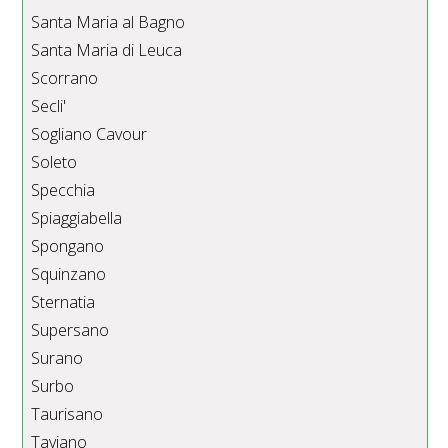
Santa Maria al Bagno
Santa Maria di Leuca
Scorrano
Secli'
Sogliano Cavour
Soleto
Specchia
Spiaggiabella
Spongano
Squinzano
Sternatia
Supersano
Surano
Surbo
Taurisano
Taviano