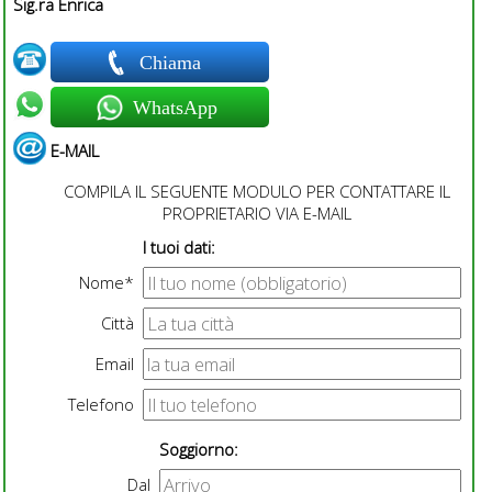
Sig.ra Enrica
Chiama
WhatsApp
E-MAIL
COMPILA IL SEGUENTE MODULO PER CONTATTARE IL
PROPRIETARIO VIA E-MAIL
I tuoi dati:
Nome*
Città
Email
Telefono
Soggiorno:
Dal