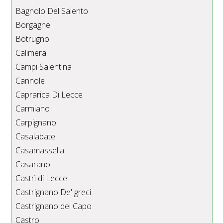
Bagnolo Del Salento
Borgagne
Botrugno
Calimera
Campi Salentina
Cannole
Caprarica Di Lecce
Carmiano
Carpignano
Casalabate
Casamassella
Casarano
Castrì di Lecce
Castrignano De' greci
Castrignano del Capo
Castro