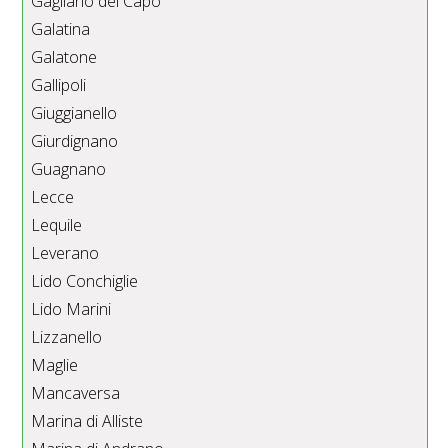
Gagliano del Capo
Galatina
Galatone
Gallipoli
Giuggianello
Giurdignano
Guagnano
Lecce
Lequile
Leverano
Lido Conchiglie
Lido Marini
Lizzanello
Maglie
Mancaversa
Marina di Alliste