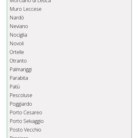
Morciano di Leuca
Muro Leccese
Nardò
Neviano
Nociglia
Novoli
Ortelle
Otranto
Palmariggi
Parabita
Patù
Pescoluse
Poggiardo
Porto Cesareo
Porto Selvaggio
Posto Vecchio