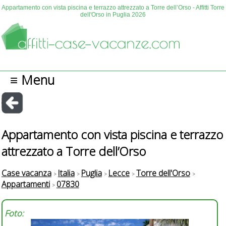
Appartamento con vista piscina e terrazzo attrezzato a Torre dell’Orso - Affitti Torre
dell'Orso in Puglia 2026
≡ Menu
Appartamento con vista piscina e terrazzo
attrezzato a Torre dell’Orso
Case vacanza
Italia
Puglia
Lecce
Torre dell'Orso
Appartamenti
07830
Foto: