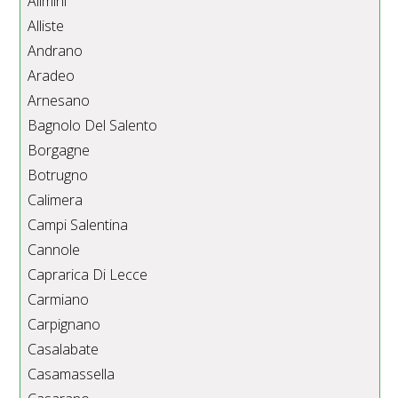
Alimini
Alliste
Andrano
Aradeo
Arnesano
Bagnolo Del Salento
Borgagne
Botrugno
Calimera
Campi Salentina
Cannole
Caprarica Di Lecce
Carmiano
Carpignano
Casalabate
Casamassella