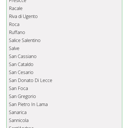
Presicce
Racale
Riva di Ugento
Roca
Ruffano
Salice Salentino
Salve
San Cassiano
San Cataldo
San Cesario
San Donato Di Lecce
San Foca
San Gregorio
San Pietro In Lama
Sanarica
Sannicola