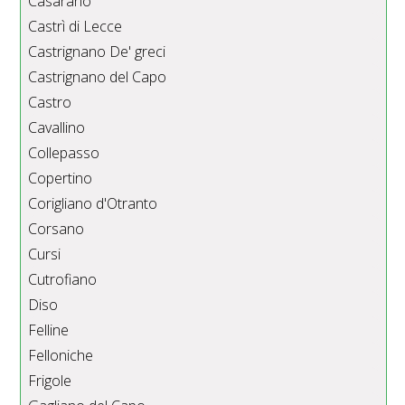
Casarano
Castrì di Lecce
Castrignano De' greci
Castrignano del Capo
Castro
Cavallino
Collepasso
Copertino
Corigliano d'Otranto
Corsano
Cursi
Cutrofiano
Diso
Felline
Felloniche
Frigole