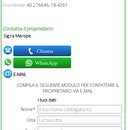
Coordinate:
40.276646, 18.4261
Contatta il proprietario:
Sig.ra Merope
Chiama
WhatsApp
E-MAIL
COMPILA IL SEGUENTE MODULO PER CONTATTARE IL
PROPRIETARIO VIA E-MAIL
I tuoi dati:
Nome*
Città