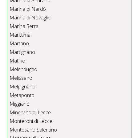
Marina di Andrano
Marina di Nardò
Marina di Novaglie
Marina Serra
Marittima
Martano
Martignano
Matino
Melendugno
Melissano
Melpignano
Metaponto
Miggiano
Minervino di Lecce
Monteroni di Lecce
Montesano Salentino