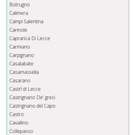
Botrugno
Calimera
Campi Salentina
Cannole
Caprarica Di Lecce
Carmiano
Carpignano
Casalabate
Casamassella
Casarano
Castrì di Lecce
Castrignano De' greci
Castrignano del Capo
Castro
Cavallino
Collepasso