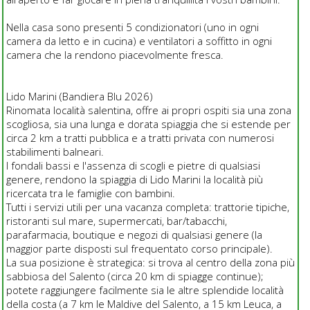
Nella casa sono presenti 5 condizionatori (uno in ogni
camera da letto e in cucina) e ventilatori a soffitto in ogni
camera che la rendono piacevolmente fresca.
Lido Marini (Bandiera Blu 2026)
Rinomata località salentina, offre ai propri ospiti sia una zona
scogliosa, sia una lunga e dorata spiaggia che si estende per
circa 2 km a tratti pubblica e a tratti privata con numerosi
stabilimenti balneari.
I fondali bassi e l'assenza di scogli e pietre di qualsiasi
genere, rendono la spiaggia di Lido Marini la località più
ricercata tra le famiglie con bambini.
Tutti i servizi utili per una vacanza completa: trattorie tipiche,
ristoranti sul mare, supermercati, bar/tabacchi,
parafarmacia, boutique e negozi di qualsiasi genere (la
maggior parte disposti sul frequentato corso principale).
La sua posizione è strategica: si trova al centro della zona più
sabbiosa del Salento (circa 20 km di spiagge continue);
potete raggiungere facilmente sia le altre splendide località
della costa (a 7 km le Maldive del Salento, a 15 km Leuca, a