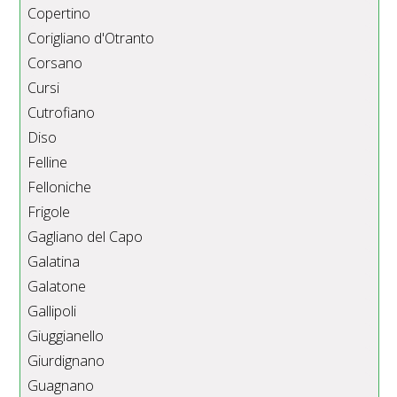
Copertino
Corigliano d'Otranto
Corsano
Cursi
Cutrofiano
Diso
Felline
Felloniche
Frigole
Gagliano del Capo
Galatina
Galatone
Gallipoli
Giuggianello
Giurdignano
Guagnano