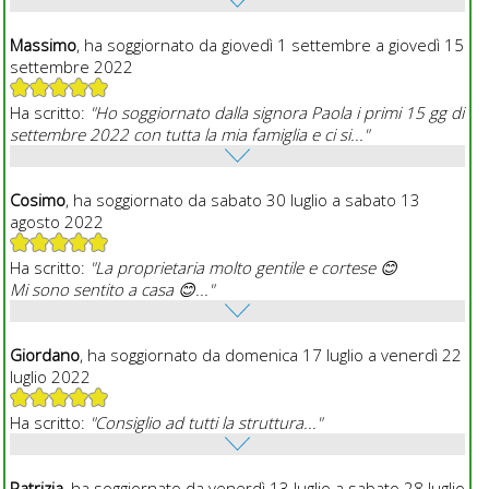
Massimo
, ha soggiornato da giovedì 1 settembre a giovedì 15
settembre 2022
Ha scritto:
"Ho soggiornato dalla signora Paola i primi 15 gg di
settembre 2022 con tutta la mia famiglia e ci si..."
Cosimo
, ha soggiornato da sabato 30 luglio a sabato 13
agosto 2022
Ha scritto:
"La proprietaria molto gentile e cortese 😊
Mi sono sentito a casa 😊..."
Giordano
, ha soggiornato da domenica 17 luglio a venerdì 22
luglio 2022
Ha scritto:
"Consiglio ad tutti la struttura..."
Patrizia
, ha soggiornato da venerdì 13 luglio a sabato 28 luglio