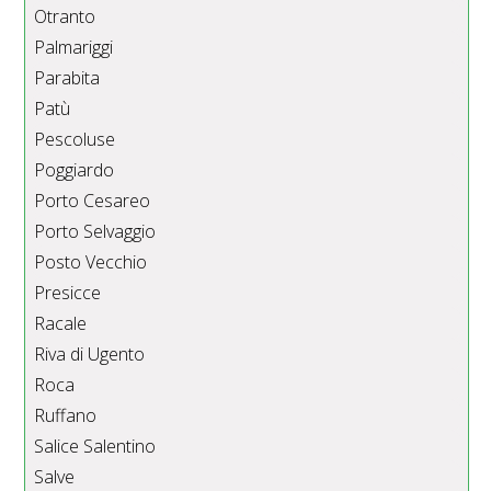
Otranto
Palmariggi
Parabita
Patù
Pescoluse
Poggiardo
Porto Cesareo
Porto Selvaggio
Posto Vecchio
Presicce
Racale
Riva di Ugento
Roca
Ruffano
Salice Salentino
Salve