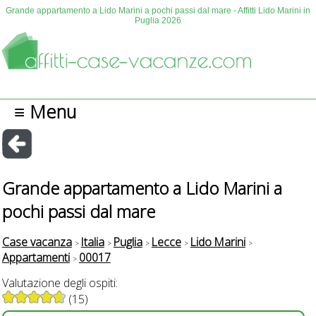
Grande appartamento a Lido Marini a pochi passi dal mare - Affitti Lido Marini in
Puglia 2026
≡ Menu
Grande appartamento a Lido Marini a
pochi passi dal mare
Case vacanza
Italia
Puglia
Lecce
Lido Marini
Appartamenti
00017
Valutazione degli ospiti:
(15)