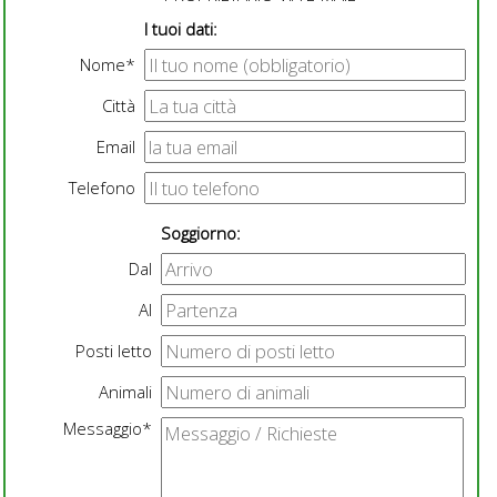
I tuoi dati:
Nome*
Città
Email
Telefono
Soggiorno:
Dal
Al
Posti letto
Animali
Messaggio*