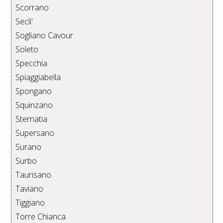
Scorrano
Secli'
Sogliano Cavour
Soleto
Specchia
Spiaggiabella
Spongano
Squinzano
Sternatia
Supersano
Surano
Surbo
Taurisano
Taviano
Tiggiano
Torre Chianca