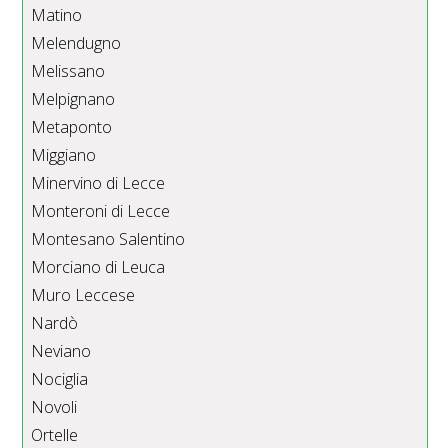
Matino
Melendugno
Melissano
Melpignano
Metaponto
Miggiano
Minervino di Lecce
Monteroni di Lecce
Montesano Salentino
Morciano di Leuca
Muro Leccese
Nardò
Neviano
Nociglia
Novoli
Ortelle