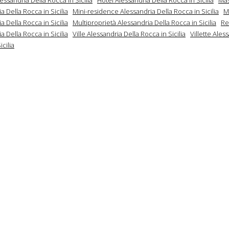
a Della Rocca in Sicilia
Mini-residence Alessandria Della Rocca in Sicilia
M
a Della Rocca in Sicilia
Multiproprietà Alessandria Della Rocca in Sicilia
Re
a Della Rocca in Sicilia
Ville Alessandria Della Rocca in Sicilia
Villette Ales
icilia