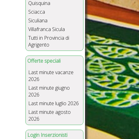
Quisquina
Sciacca
Siculiana
Villafranca Sicula
Tutti in Provincia di
Agrigento
Offerte speciali
Last minute vacanze
2026
Last minute giugno
2026
Last minute luglio 2026
Last minute agosto
2026
Login Inserzionisti